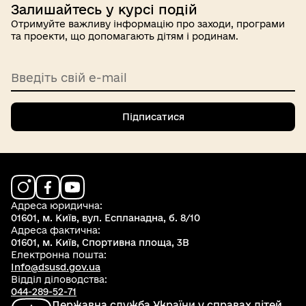
Залишайтесь у курсі подій
Отримуйте важливу інформацію про заходи, програми
та проекти, що допомагають дітям і родинам.
Введіть свій e-mail
Підписатися
Адреса юридична:
01601, м. Київ, вул. Еспланадна, б. 8/10
Адреса фактична:
01601, м. Київ, Спортивна площа, 3В
Електронна пошта:
Info@dsusd.gov.ua
Відділ діловодства:
044-289-52-71
Державна служба України у справах дітей