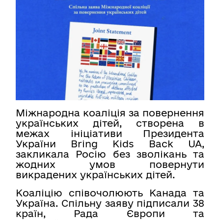
Контакти
Пошук
Українська
Налаштування доступності
Міжнародна коаліція за повернення
українських дітей, створена в
межах ініціативи Президента
України Bring Kids Back UA,
закликала Росію без зволікань та
жодних умов повернути
викрадених українських дітей.
Коаліцію співочолюють Канада та
Україна. Спільну заяву підписали 38
країн, Рада Європи та