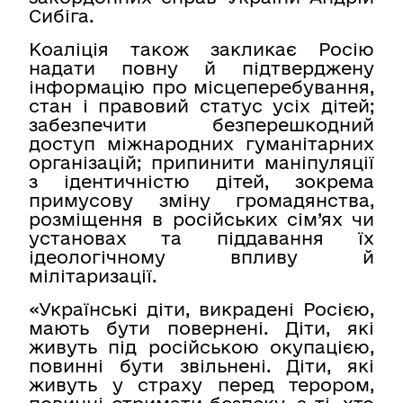
Сибіга.
Коаліція також закликає Росію
надати повну й підтверджену
інформацію про місцеперебування,
стан і правовий статус усіх дітей;
забезпечити безперешкодний
доступ міжнародних гуманітарних
організацій; припинити маніпуляції
з ідентичністю дітей, зокрема
примусову зміну громадянства,
розміщення в російських сім’ях чи
установах та піддавання їх
ідеологічному впливу й
мілітаризації.
«Українські діти, викрадені Росією,
мають бути повернені. Діти, які
живуть під російською окупацією,
повинні бути звільнені. Діти, які
живуть у страху перед терором,