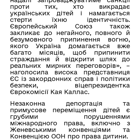
проти тих, хто викрадає
українських дітей і намагається
стерти їхню ідентичність.
Європейський Союз також
закликає до негайного, повного й
безумовного припинення вогню,
якого Україна домагається вже
багато місяців, щоб припинити
страждання й відкрити шлях до
реальних мирних переговорів», –
наголосила висока представниця
ЄС із закордонних справ і політики
безпеки, віцепрезидентка
Єврокомісії Кая Каллас.
Незаконна депортація та
примусове переміщення дітей є
грубими порушеннями
міжнародного права, включно з
Женевськими конвенціями та
Конвенцією ООН про права дитини.