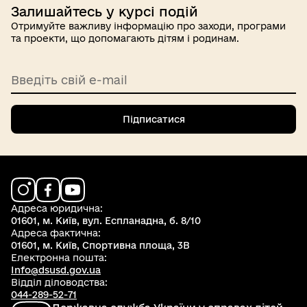
Залишайтесь у курсі подій
Отримуйте важливу інформацію про заходи, програми
та проекти, що допомагають дітям і родинам.
Введіть свій e-mail
Підписатися
Адреса юридична:
01601, м. Київ, вул. Еспланадна, б. 8/10
Адреса фактична:
01601, м. Київ, Спортивна площа, 3В
Електронна пошта:
Info@dsusd.gov.ua
Відділ діловодства:
044-289-52-71