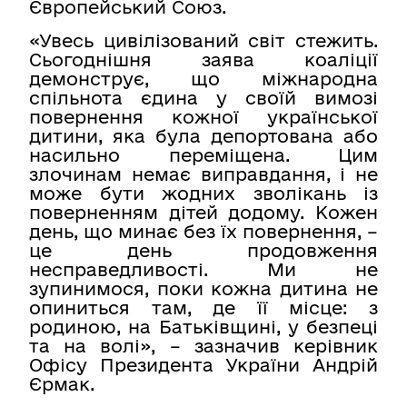
Європейський Союз.
«Увесь цивілізований світ стежить.
Сьогоднішня заява коаліції
демонструє, що міжнародна
спільнота єдина у своїй вимозі
повернення кожної української
дитини, яка була депортована або
насильно переміщена. Цим
злочинам немає виправдання, і не
може бути жодних зволікань із
поверненням дітей додому. Кожен
день, що минає без їх повернення, –
це день продовження
несправедливості. Ми не
зупинимося, поки кожна дитина не
опиниться там, де її місце: з
родиною, на Батьківщині, у безпеці
та на волі», – зазначив керівник
Офісу Президента України Андрій
Єрмак.