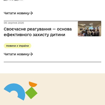
Читати новину
до Захист дітей в умовах війни: Україна та Естонія обміня
06 серпня 2026
Своєчасне реагування — основа
ефективного захисту дитини
Новини з України
Читати новину
до Своєчасне реагування — основа ефективного захисту 