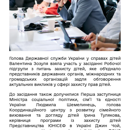
Контакти
Пошук
Українська
Налаштування доступності
Голова Державної служби України у справах дітей
Валентина Зозуля взяла участь у засіданні Робочої
підгрупи з питань захисту дітей, яке об’єднало
представників державних органів, міжнародних та
громадських організацій задля обговорення
актуальних викликів у сфері захисту прав дітей.
До засідання також долучилися Перша заступниця
Міністра соціальної політики, сім’ї та єдності
України Людмила Шемелинець, голова
Координаційного центру з розвитку сімейного
виховання та догляду дітей Ірина Тулякова,
керівниця програми із захисту дітей
Представництва ЮНІСЕФ в Україні Джин Чой,