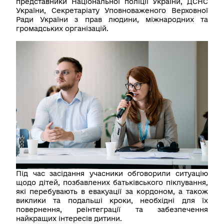
представники Національної поліції України, ДСНС
України, Секретаріату Уповноваженого Верховної
Ради України з прав людини, міжнародних та
громадських організацій.
Під час засідання учасники обговорили ситуацію
щодо дітей, позбавлених батьківського піклування,
які перебувають в евакуації за кордоном, а також
виклики та подальші кроки, необхідні для їх
повернення, реінтеграції та забезпечення
найкращих інтересів дитини.