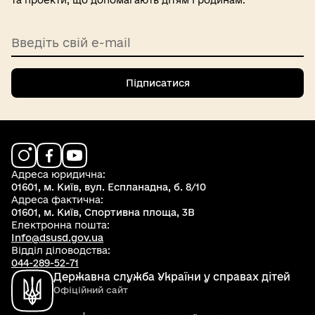
та проекти, що допомагають дітям і родинам.
Введіть свій e-mail
Підписатися
Адреса юридична:
01601, м. Київ, вул. Еспланадна, б. 8/10
Адреса фактична:
01601, м. Київ, Спортивна площа, 3В
Електронна пошта:
Info@dsusd.gov.ua
Відділ діловодства:
044-289-52-71
Державна служба України у справах дітей
Офіційний сайт