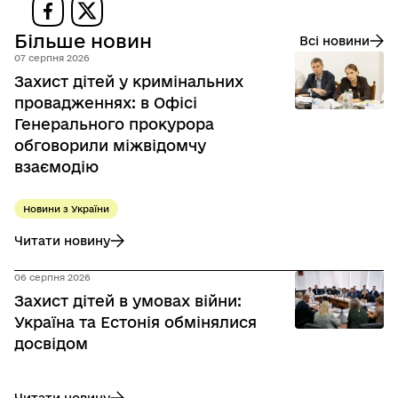
Більше новин
Всі новини
07 серпня 2026
Захист дітей у кримінальних
провадженнях: в Офісі
Генерального прокурора
обговорили міжвідомчу
взаємодію
Новини з України
Читати новину
до Захист дітей у кримінальних провадженнях: в Офісі Г
06 серпня 2026
Захист дітей в умовах війни:
Україна та Естонія обмінялися
досвідом
Читати новину