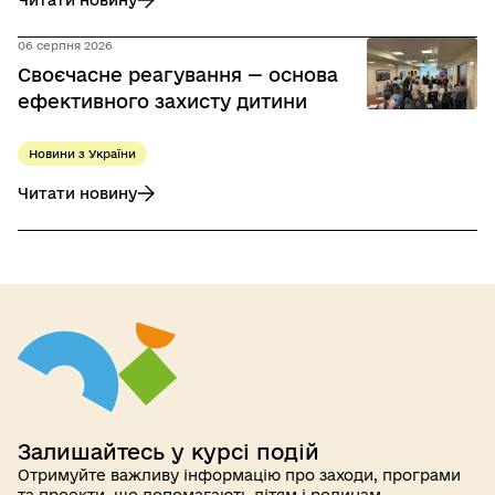
до Захист дітей в умовах війни: Україна та Естонія обміня
06 серпня 2026
Своєчасне реагування — основа
ефективного захисту дитини
Новини з України
Читати новину
до Своєчасне реагування — основа ефективного захисту 
Залишайтесь у курсі подій
Отримуйте важливу інформацію про заходи, програми