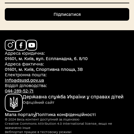
Підписатися
Адреса юридична:
01601, м. Київ, вул. Еспланадна, б. 8/10
Адреса фактична:
01601, м. Київ, Спортивна площа, 3В
Електронна пошта:
Info@dsusd.gov.ua
Відділ діловодства:
044-289-52-71
Державна служба України у справах дітей
Офіційний сайт
Мапа порталу
Політика конфіденційності
© 2024 Весь контент доступний за ліцензією
Creative Commons Attribution 4.0 International license, якщо не
зазначено інше
Вебпортал працює в тестовому режимі