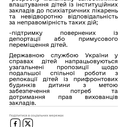
влаштування дітей із інституційних
закладів до психіатричних лікарень
та невідворотню відповідальність
за неправомірність таких дій;
-підтримку повернених із
депортації або примусового
переміщення дітей.
Державною службою України у
справах дітей напрацьовуються
узагальнені пропозиції щодо
подальшої спільної роботи з
релокації дітей із прифронтових
будинків дитини з метою
забезпечення потреб та
дотримання прав вихованців
закладів.
Поділитися в соціальних мережах