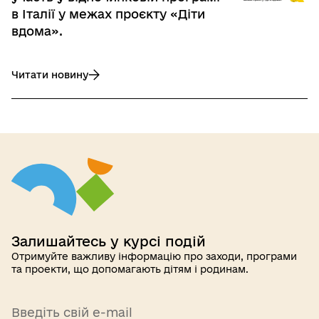
в Італії у межах проєкту «Діти
вдома».
Читати новину
до 40 українських дітей взяли участь у відпочинковій прог
Залишайтесь у курсі подій
Отримуйте важливу інформацію про заходи, програми
та проекти, що допомагають дітям і родинам.
Введіть свій e-mail