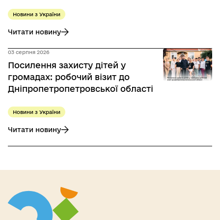
Новини з України
Читати новину
до Разом із першими речами для немовляти — перша ко
03 серпня 2026
Посилення захисту дітей у
громадах: робочий візит до
Дніпропетропетровської області
Новини з України
Читати новину
до Посилення захисту дітей у громадах: робочий візит до