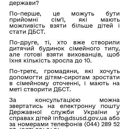
держави?
По-перше, це можуть бути
прийомні сімʼї, які мають
можливість взяти більше дітей і
стати ДБСТ.
По-друге, ті, хто вже створили
дитячий будинок сімейного типу,
але готові взяти вихованців, щоб
їхня кількість зросла до 10.
По-третє, громадяни, які хочуть
допомогти дітям-сиротам зростати
в сімейному оточенні, і мають на
меті створити ДБСТ.
За консультацією можна
звертатись на електронну пошту
Державної служби України у
справах дітей info@dsusd.gov.ua або
за номерами телефонів (044) 289 52