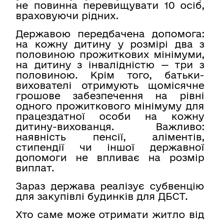
не повинна перевищувати 10 осіб,
враховуючи рідних.
Державою передбачена допомога:
на кожну дитину у розмірі два з
половиною прожиткових мінімуми,
на дитину з інвалідністю — три з
половиною. Крім того, батьки-
вихователі отримують щомісячне
грошове забезпечення на рівні
одного прожиткового мінімуму для
працездатної особи на кожну
дитину-вихованця. Важливо:
наявність пенсії, аліментів,
стипендії чи іншої державної
допомоги не впливає на розмір
виплат.
Зараз держава реалізує субвенцію
для закупівлі будинків для ДБСТ.
Хто саме може отримати житло від