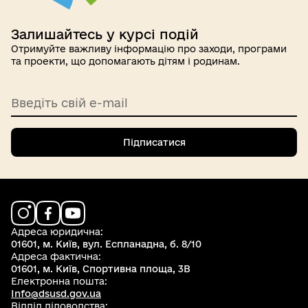
Залишайтесь у курсі подій
Отримуйте важливу інформацію про заходи, програми
та проекти, що допомагають дітям і родинам.
Введіть свій e-mail
Підписатися
Адреса юридична:
01601, м. Київ, вул. Еспланадна, б. 8/10
Адреса фактична:
01601, м. Київ, Спортивна площа, 3В
Електронна пошта:
Info@dsusd.gov.ua
Відділ діловодства: