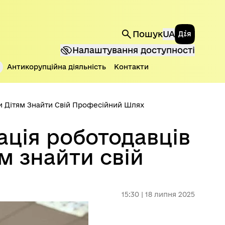
Державні 
Пошук
UA
Налаштування доступності
Антикорупційна діяльність
Контакти
и Дітям Знайти Свій Професійний Шлях
ація роботодавців
м знайти свій
15:30 | 18 липня 2025