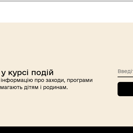
у курсі подій
Введі
інформацію про заходи, програми
магають дітям і родинам.