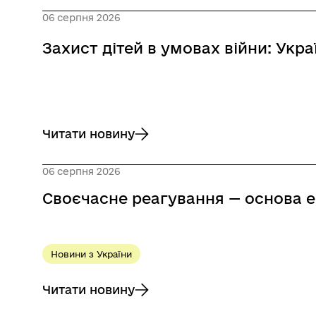
06 серпня 2026
Захист дітей в умовах війни: Укр
Читати новину
до Захист дітей в умовах війни: Україна т
06 серпня 2026
Своєчасне реагування — основа 
Новини з України
Читати новину
до Своєчасне реагування — основа ефекти