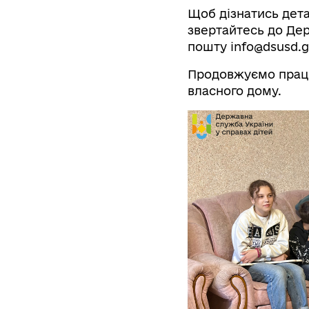
Щоб дізнатись дета
звертайтесь до Дер
пошту info@dsusd.go
Продовжуємо працю
власного дому.