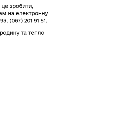
 це зробити,
нам на електронну
 (067) 201 91 51.
родину та тепло