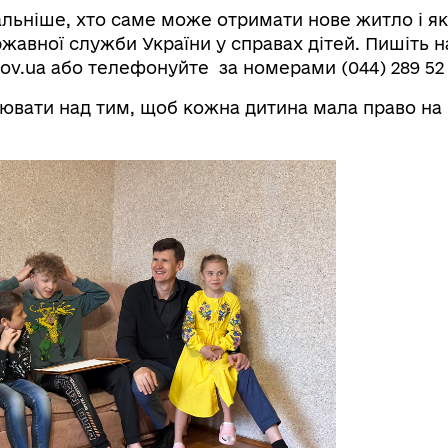
льніше, хто саме може отримати нове житло і як
жавної служби України у справах дітей. Пишіть 
v.ua або телефонуйте за номерами (044) 289 52 93,
вати над тим, щоб кожна дитина мала право на 