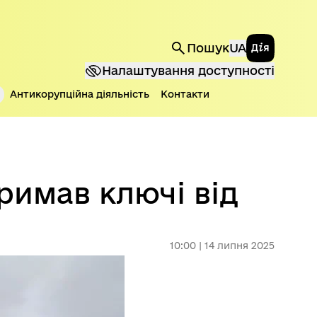
Державні 
Пошук
UA
Налаштування доступності
Антикорупційна діяльність
Контакти
римав ключі від
10:00 | 14 липня 2025