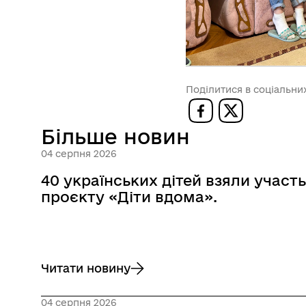
Поділитися в соціальн
Більше новин
04 серпня 2026
40 українських дітей взяли участь
проєкту «Діти вдома».
Читати новину
до 40 українських дітей взяли участь у від
04 серпня 2026