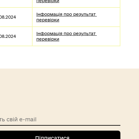
перевірки
Інформація про результат 
.08.2024
перевірки
Інформація про результат 
.08.2024
перевірки
ть свій e-mail
Підписатися