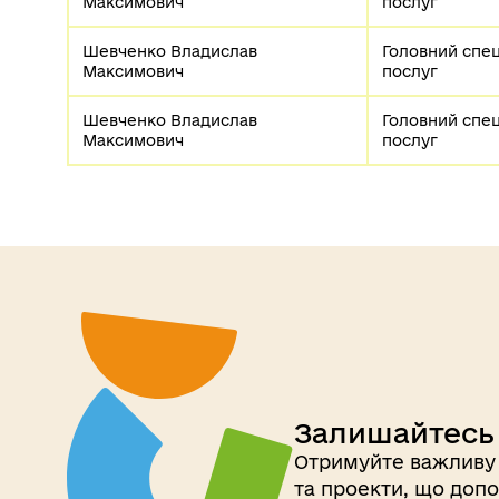
Максимович
послуг
Шевченко Владислав 
Головний спеці
Максимович
послуг
Шевченко Владислав 
Головний спеці
Максимович
послуг
Залишайтесь 
Отримуйте важливу 
та проекти, що допо